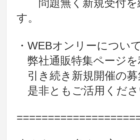
問題無く新規受付を終
す。
・WEBオンリーについ
弊社通販特集ページを利
引き続き新規開催の募
是非ともご活用くださ
===================