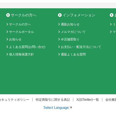
サークルの方へ
インフォメーション
サークルの方へ
通販お知らせ
う
サークルポータル
メルマガについて
マ
お知らせ
＠店舗受取り
よくある質問(お問い合せ)
お支払い・配送方法について
個人情報保護方針
通販よくある質問
セキュリティポリシー
特定商取引に関する表記
X(旧Twitter)一覧
会社概
Select Language
▼