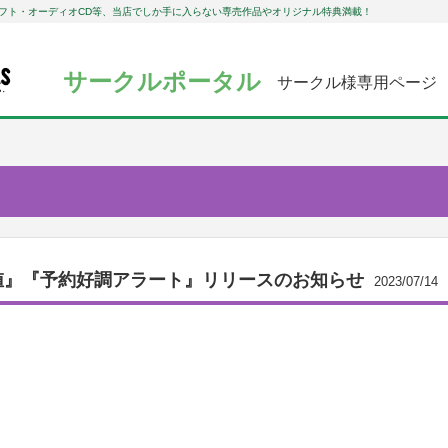
フト・オーディオCD等、当店でしか手に入らない専売作品やオリジナル特典満載！
サークルポータル
サークル様専用ページ
値』『予約好調アラート』リリースのお知らせ
2023/07/14