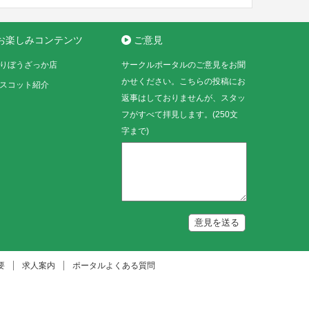
お楽しみコンテンツ
ご意見
りぼうざっか店
サークルポータルのご意見をお聞
かせください。こちらの投稿にお
スコット紹介
返事はしておりませんが、スタッ
フがすべて拝見します。(250文
字まで)
意見を送る
要
求人案内
ポータルよくある質問