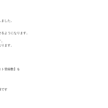
。
しました。
せるようになります。
す。
なります。
スト登録数】を
値です