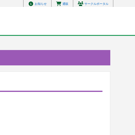
お知らせ
通販
サークルポータル