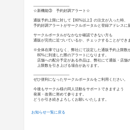
-------------------------------
☆新機能③ 予約好調アラート☆
通販予約上限に対して【80%以上】の注文が入った時、
予約好調アラートがサークルポータルと登録アドレスに届
サークルポータルがなかなか確認できない方も
通販が完売に近づいているか、チェックすることができ
※全体在庫ではなく、弊社にて設定した通販予約上限数
80%に到達した際のアラートになります。
店舗への配分予定がある作品は、弊社にて通販・店舗
上限数を引き上げる場合があります。
-------------------------------
ぜひ便利になったサークルポータルをご利用ください。
今後もサークル様の同人活動をサポートできますよう
発展・改善に努めて参ります。
どうか引き続きよろしくお願いいたします。
お知らせ一覧に戻る