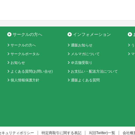
サークルの方へ
インフォメーション
サークルの方へ
通販お知らせ
う
サークルポータル
メルマガについて
マ
お知らせ
＠店舗受取り
よくある質問(お問い合せ)
お支払い・配送方法について
個人情報保護方針
通販よくある質問
セキュリティポリシー
特定商取引に関する表記
X(旧Twitter)一覧
会社概