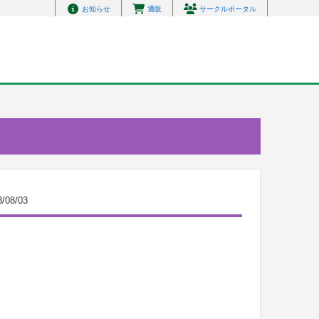
お知らせ
通販
サークルポータル
3/08/03