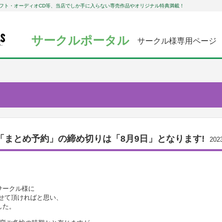
フト・オーディオCD等、当店でしか手に入らない専売作品やオリジナル特典満載！
サークルポータル
サークル様専用ページ
用「まとめ予約」の締め切りは「8月9日」となります!
202
サークル様に
せて頂ければと思い、
した。